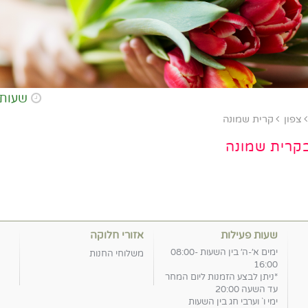
שעות פתיחת החנות א-ה: 8:00
צפון
קרית שמונה
בקרית שמונה
שעות פעילות
אזורי חלוקה
ימים א׳-ה׳ בין השעות 08:00-
משלוחי החנות
16:00
*ניתן לבצע הזמנות ליום המחר
עד השעה 20:00
ימי ו` וערבי חג בין השעות