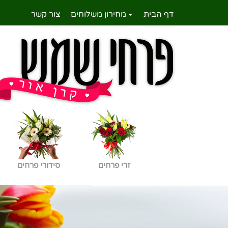
דף הבית
מחירון משלוחים
צור קשר
זרי פרחים
סידורי פרחים