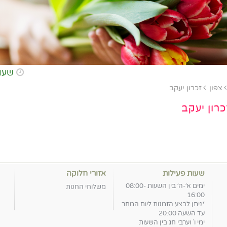
שעות פתיחת החנות א-ה:
צפון
זכרון יעקב
רון יעקב
שעות פעילות
אזורי חלוקה
ימים א׳-ה׳ בין השעות 08:00-
משלוחי החנות
16:00
*ניתן לבצע הזמנות ליום המחר
עד השעה 20:00
ימי ו` וערבי חג בין השעות