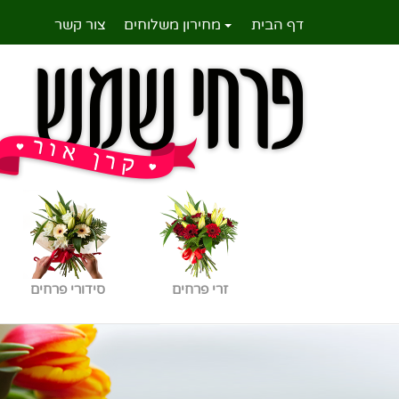
דף הבית
מחירון משלוחים
צור קשר
זרי פרחים
סידורי פרחים