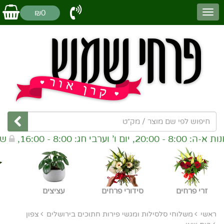
₪0
בי חג: 8:00 - 16:00,
שבת סגו
זרי פרחים
סידורי פרחים
עציצים
ראשי
משלוחי סלסילות ומגשי פירות חתוכים בירושלים
צפון