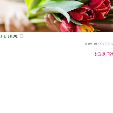
שעות פתיחת החנות א-ה: 8:00 - 20:00, יו
דרום
באר שבע
אר שבע