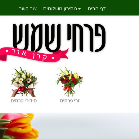
דף הבית
מחירון משלוחים
צור קשר
זרי פרחים
סידורי פרחים