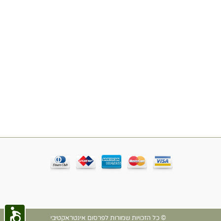
© כל הזכויות שמורות לפרסום אינטראקטיבי