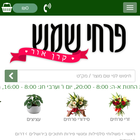
₪0
ום ו' וערבי חג: 8:00 - 16:00,
זרי פרחים
סידורי פרחים
עציצים
ראשי
משלוחי סלסילות ומגשי פירות חתוכים בירושלים
דרום