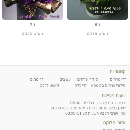
ק6
ק7
מק"ט 0019
מק"ט 0020
קטגוריות
זרי פרחים
סידורי פרחים
עציצים
זר מתוק
סידורי פרחים בקופסא
זרי כלה
קישוט לרכב
שעות פעילות
ימים א׳-ה׳ בין השעות 08:00-16:00
*ניתן לבצע הזמנות ליום המחר עד השעה 20:00
ימי ו` וערבי חג בין השעות 08:00-11:30
אזורי חלוקה