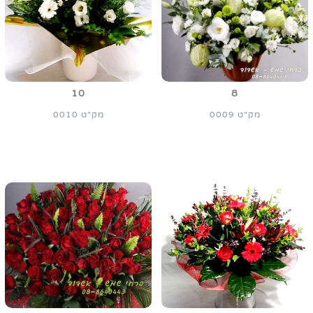
10
8
מק"ט 0009
מק"ט 0010