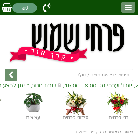
₪0
שבת סגור, *ניתן לבצע הזמנות ליום המחר עד השעה 20:00
זרי פרחים
סידורי פרחים
עציצים
ראשי
מאמרים
קרית ביאליק