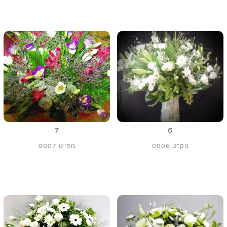
7
6
מק"ט 0006
מק"ט 0007