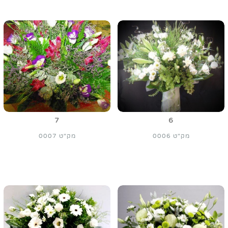
7
6
מק"ט 0006
מק"ט 0007