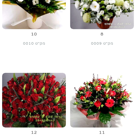
10
8
מק"ט 0009
מק"ט 0010
12
11