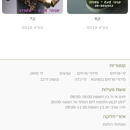
ק6
ק7
מק"ט 0019
מק"ט 0020
קטגוריות
זרי פרחים
סידורי פרחים
עציצים
זר מתוק
סידורי פרחים בקופסא
זרי כלה
קישוט לרכב
שעות פעילות
ימים א׳-ה׳ בין השעות 08:00-16:00
*ניתן לבצע הזמנות ליום המחר עד השעה 20:00
ימי ו` וערבי חג בין השעות 08:00-11:30
אזורי חלוקה
משלוחי החנות