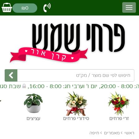
₪0
שבת סגור, *ניתן לבצע הזמ
זרי פרחים
סידורי פרחים
עציצים
ראשי
מאמרים
חיפה