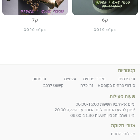
ק6
ק7
מק"ט 0019
מק"ט 0020
קטגוריות
זרי פרחים
סידורי פרחים
עציצים
זר מתוק
סידורי פרחים בקופסא
זרי כלה
קישוט לרכב
שעות פעילות
ימים א׳-ה׳ בין השעות 08:00-16:00
*ניתן לבצע הזמנות ליום המחר עד השעה 20:00
ימי ו` וערבי חג בין השעות 08:00-11:30
אזורי חלוקה
משלוחי החנות