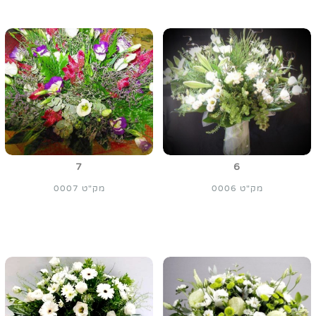
7
6
מק"ט 0006
מק"ט 0007