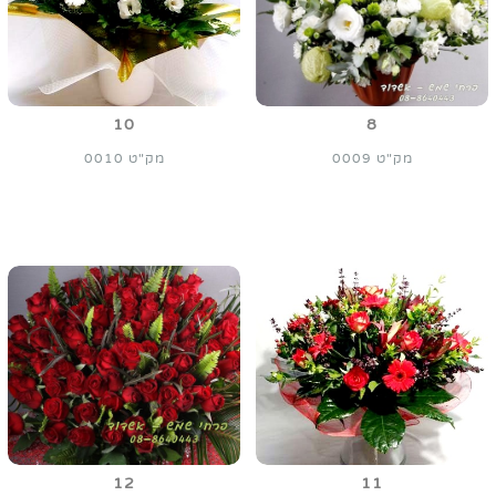
10
8
מק"ט 0009
מק"ט 0010
12
11