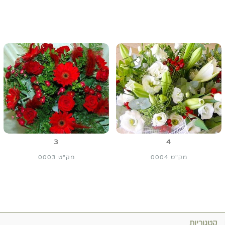
3
4
מק"ט 0004
מק"ט 0003
קטגוריות