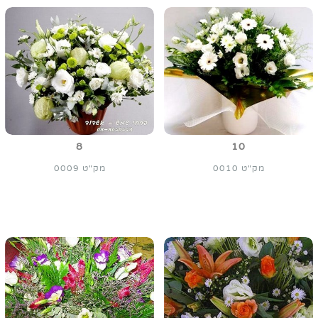
8
10
מק"ט 0010
מק"ט 0009